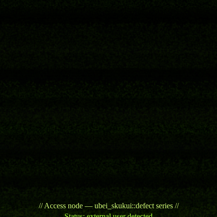
// Access node — ubei_skukui::defect series //
Status: external user detected