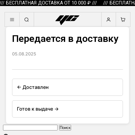
// БЕСПЛАТНАЯ ДОСТАВКА ОТ 10 000 ₽ ///
/// БЕСПЛАТНА
Передается в доставку
05.08.2025
← Доставлен
Готов к выдаче →
Найти: