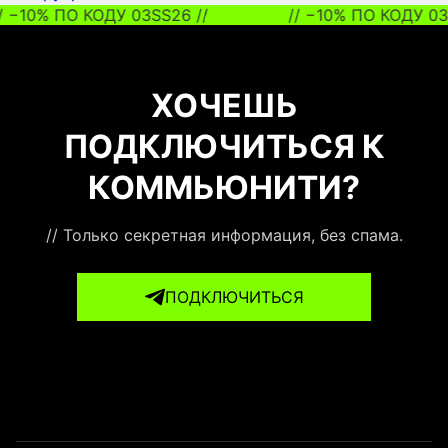
/ −10% ПО КОДУ 03SS26 //
// −10% ПО КОДУ 03S
ХОЧЕШЬ
ПОДКЛЮЧИТЬСЯ К
КОММЬЮНИТИ?
// Только секретная информация, без спама.
ПОДКЛЮЧИТЬСЯ